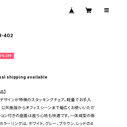
-402
0%OFF
nal shipping available
品】
デザインが特徴のスタッキングチェア。軽量でお手入
、公共施設からオフィスシーンまで幅広くお使いいただ
ション付きの座面は座り心地も快適です。一体成型の樹
カラーリングは、ホワイト、グレー、ブラウン、レッドの4