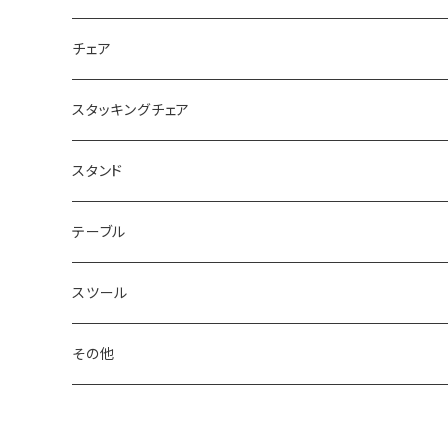
チェア
スタッキングチェア
スタンド
テーブル
スツール
その他