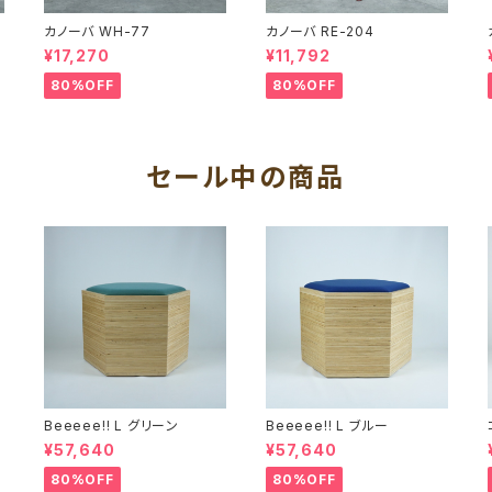
カノーバ WH-77
カノーバ RE-204
¥17,270
¥11,792
80%OFF
80%OFF
セール中の商品
Beeeee!! L グリーン
Beeeee!! L ブルー
¥57,640
¥57,640
80%OFF
80%OFF