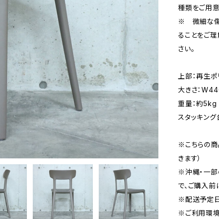
種類をご用意
※ 微細な傷
ることをご理
さい。
上部：再生ポ
大きさ：W440
重量：約5kg
スタッキング
※こちらの商
きます）
※沖縄・一
で、ご購入前
※配送予定日
※ご利用環境