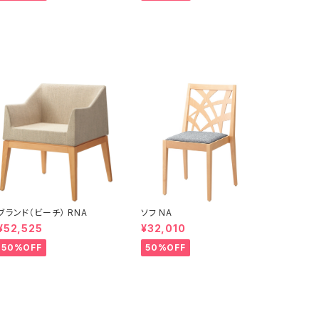
ブランド（ビーチ） RNA
ソフ NA
¥52,525
¥32,010
50%OFF
50%OFF