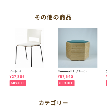
その他の商品
ノート・H
Beeeee!! L グリーン
¥27,885
¥57,640
50%OFF
80%OFF
カテゴリー