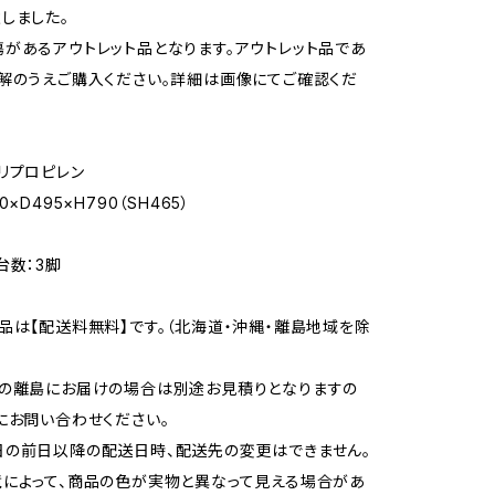
しました。
があるアウトレット品となります。アウトレット品であ
解のうえご購入ください。詳細は画像にてご確認くだ
リプロピレン
×D495×H790（SH465）
台数：3脚
品は【配送料無料】です。（北海道・沖縄・離島地域を除
部の離島にお届けの場合は別途お見積りとなりますの
にお問い合わせください。
の前日以降の配送日時、配送先の変更はできません。
によって、商品の色が実物と異なって見える場合があ