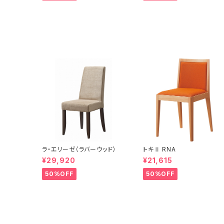
ラ・エリーゼ（ラバーウッド）
トキⅡ RNA
¥29,920
¥21,615
50%OFF
50%OFF