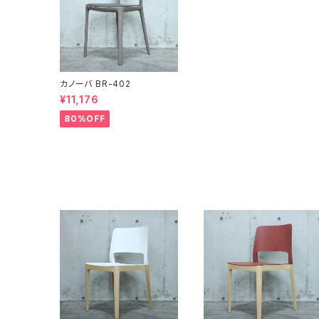
カノーバ BR-402
¥11,176
80%OFF