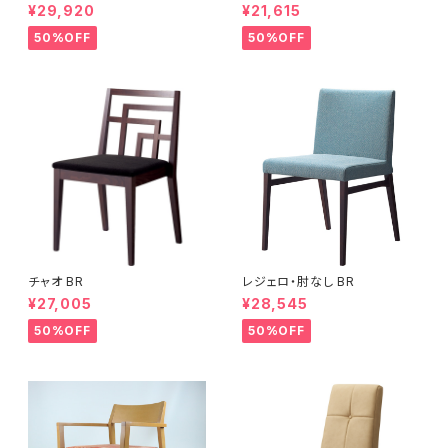
¥29,920
¥21,615
50%OFF
50%OFF
チャオ BR
レジェロ・肘なし BR
¥27,005
¥28,545
50%OFF
50%OFF