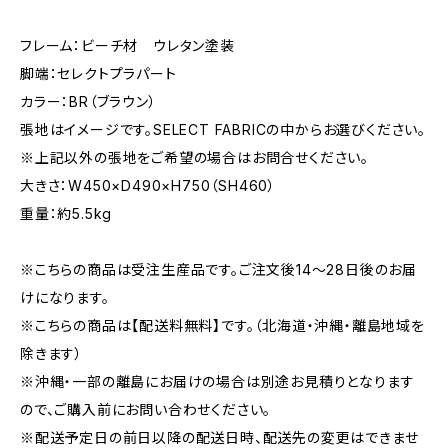
フレーム：ビーチ材 ウレタン塗装
脚端：セレクトプラパート
カラー：BR（ブラウン）
張地はイメージです。SELECT FABRICの中からお選びください。
※上記以外の張地をご希望の場合はお問合せください。
大きさ：W450×D490×H750（SH460）
重量：約5.5kg
※こちらの商品は受注生産品です。ご注文後14～28日後のお届
けになります。
※こちらの商品は【配送料無料】です。（北海道・沖縄・離島地域を
除きます）
※沖縄・一部の離島にお届けの場合は別途お見積りとなります
ので、ご購入前にお問い合わせください。
※配送予定日の前日以降の配送日時、配送先の変更はできませ