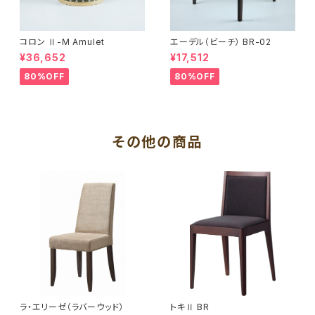
コロン Ⅱ-M Amulet
エーデル（ビーチ） BR-02
¥36,652
¥17,512
80%OFF
80%OFF
その他の商品
ラ・エリーゼ（ラバーウッド）
トキⅡ BR