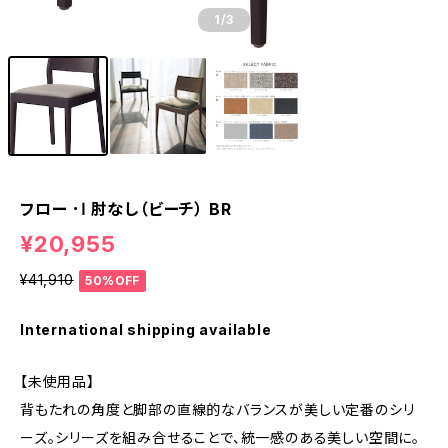
1
/3
フロー ･Ⅰ 肘なし（ビーチ） BR
¥20,955
¥41,910
50%OFF
International shipping available
【未使用品】
背もたれの角度と脚部の直線的なバランスが美しい定番のシリ
ーズ。シリーズを組み合せることで、統一感のある美しい空間に。