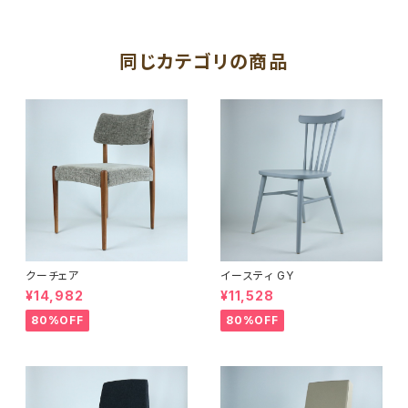
同じカテゴリの商品
クーチェア
イースティ GY
¥14,982
¥11,528
80%OFF
80%OFF