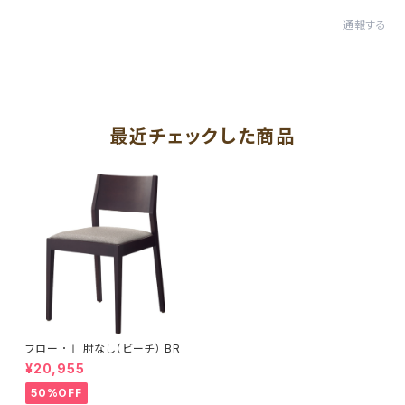
通報する
最近チェックした商品
フロー ･Ⅰ 肘なし（ビーチ） BR
¥20,955
50%OFF