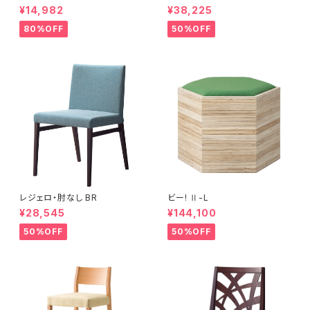
¥14,982
¥38,225
80%OFF
50%OFF
レジェロ・肘なし BR
ビー! Ⅱ-L
¥28,545
¥144,100
50%OFF
50%OFF