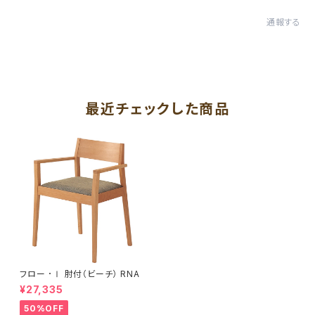
通報する
最近チェックした商品
フロー ･Ⅰ 肘付（ビーチ） RNA
¥27,335
50%OFF