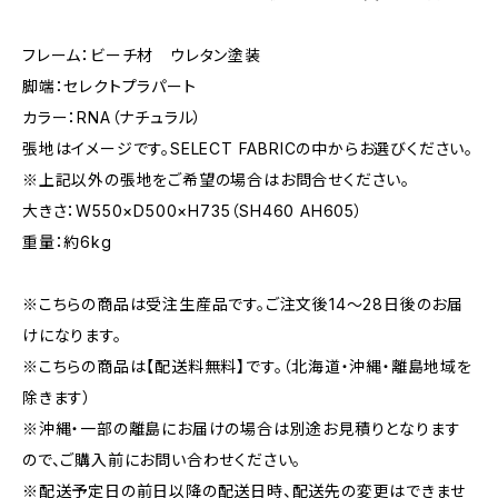
フレーム：ビーチ材 ウレタン塗装
脚端：セレクトプラパート
カラー：RNA（ナチュラル）
張地はイメージです。SELECT FABRICの中からお選びください。
※上記以外の張地をご希望の場合はお問合せください。
大きさ：W550×D500×H735（SH460 AH605）
重量：約6kg
※こちらの商品は受注生産品です。ご注文後14～28日後のお届
けになります。
※こちらの商品は【配送料無料】です。（北海道・沖縄・離島地域を
除きます）
※沖縄・一部の離島にお届けの場合は別途お見積りとなります
ので、ご購入前にお問い合わせください。
※配送予定日の前日以降の配送日時、配送先の変更はできませ