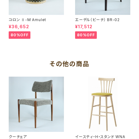
コロン Ⅱ-M Amulet
エーデル（ビーチ） BR-02
¥36,652
¥17,512
80%OFF
80%OFF
その他の商品
クーチェア
イースティ・H・スタンド WNA