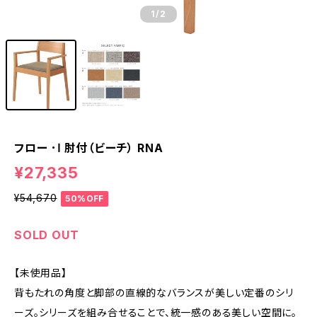
1
/2
フロー ･Ⅰ 肘付（ビーチ） RNA
¥27,335
¥54,670
50%OFF
SOLD OUT
【未使用品】
背もたれの角度と脚部の直線的なバランスが美しい定番のシリ
ーズ。シリーズを組み合せることで、統一感のある美しい空間に。