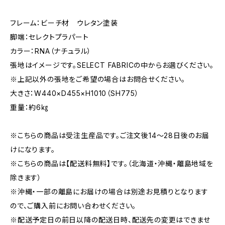
フレーム：ビーチ材 ウレタン塗装
脚端：セレクトプラパート
カラー：RNA（ナチュラル）
張地はイメージです。SELECT FABRICの中からお選びください。
※上記以外の張地をご希望の場合はお問合せください。
大きさ：W440×D455×H1010（SH775）
重量：約6㎏
※こちらの商品は受注生産品です。ご注文後14～28日後のお届
けになります。
※こちらの商品は【配送料無料】です。（北海道・沖縄・離島地域を
除きます）
※沖縄・一部の離島にお届けの場合は別途お見積りとなります
ので、ご購入前にお問い合わせください。
※配送予定日の前日以降の配送日時、配送先の変更はできませ