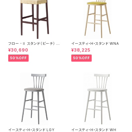
フロー ･Ⅱ スタンド（ビーチ） B
イースティ・H・スタンド WNA
R
¥30,690
¥38,225
50%OFF
50%OFF
イースティ・H・スタンド LGY
イースティ・H・スタンド WH