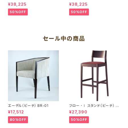
¥38,225
¥38,225
50%OFF
50%OFF
セール中の商品
エーデル（ビーチ） BR-01
フロー ･Ⅰ スタンド（ビーチ） B
R
¥17,512
¥27,390
80%OFF
50%OFF