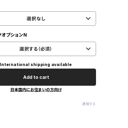
選択なし
クオプションN
選択する（必須）
International shipping available
Add to cart
日本国内にお住まいの方向け
通報する