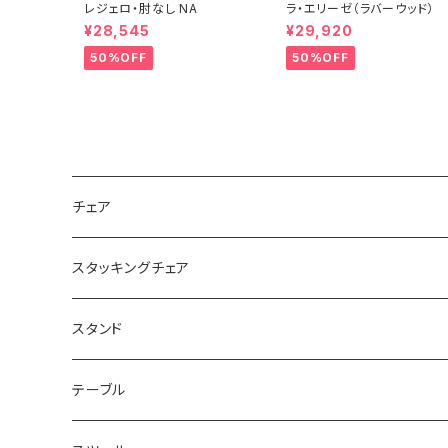
レジェロ・肘なし NA
ラ・エリーゼ（ラバーウッド）
¥28,545
¥29,920
50%OFF
50%OFF
チェア
スタッキングチェア
スタンド
テーブル