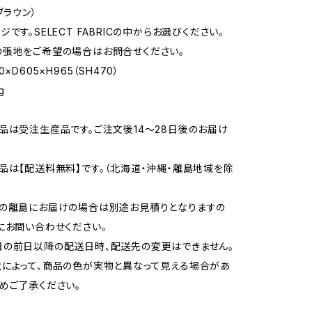
ブラウン）
です。SELECT FABRICの中からお選びください。
張地をご希望の場合はお問合せください。
×D605×H965（SH470）
g
品は受注生産品です。ご注文後14～28日後のお届け
品は【配送料無料】です。（北海道・沖縄・離島地域を除
部の離島にお届けの場合は別途お見積りとなりますの
にお問い合わせください。
の前日以降の配送日時、配送先の変更はできません。
によって、商品の色が実物と異なって見える場合があ
めご了承ください。