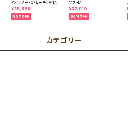
バインダー・Q（ビーチ） RNA
ソフ NA
¥28,985
¥32,010
50%OFF
50%OFF
カテゴリー