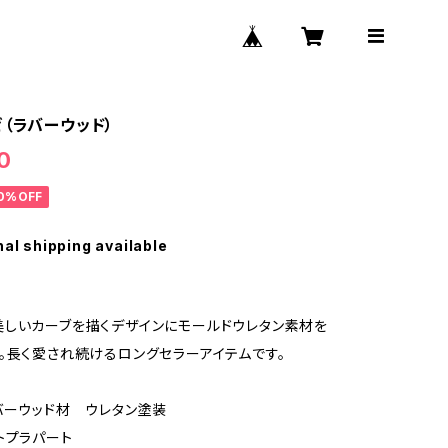
ゼ（ラバーウッド）
0
0%OFF
nal shipping available
しいカーブを描くデザインにモールドウレタン素材を
。長く愛され続けるロングセラーアイテムです。
バーウッド材 ウレタン塗装
トプラパート