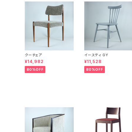
クーチェア
イースティ GY
¥14,982
¥11,528
80%OFF
80%OFF