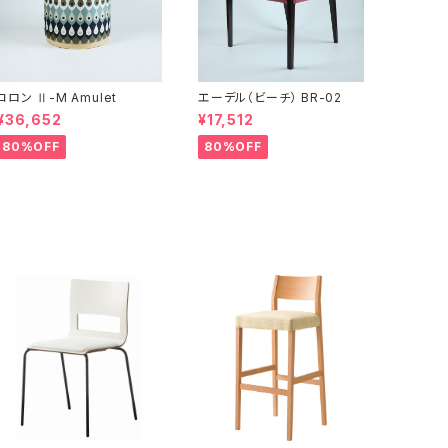
コロン Ⅱ-M Amulet
エーデル（ビーチ） BR-02
¥36,652
¥17,512
80%OFF
80%OFF