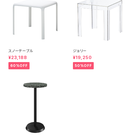
スノーテーブル
ジョリー
¥23,188
¥19,250
60%OFF
50%OFF