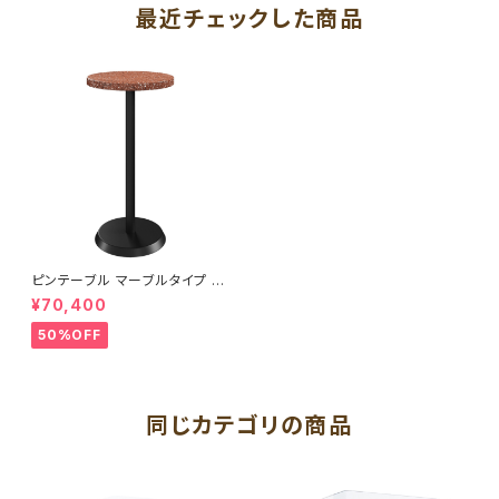
最近チェックした商品
ピンテーブル マーブルタイプ T
C
¥70,400
50%OFF
同じカテゴリの商品