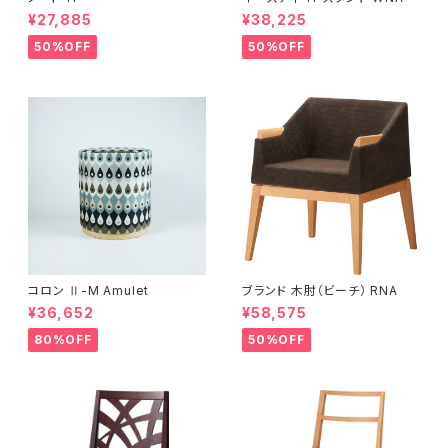
¥27,885
¥38,225
50%OFF
50%OFF
コロン Ⅱ-M Amulet
ブランド 木肘（ビーチ） RNA
¥36,652
¥58,575
80%OFF
50%OFF