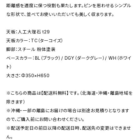
距離感を適度に保つ役割も果たします。ピンを思わせるシンプル
な形状で、並べてお使いいただいても美しく収まります。
天板：人工大理石 t29
天板カラー：TC（ターコイズ）
脚部：スチール 粉体塗装
ベースカラー：BL（ブラック）/ DGY（ダークグレー）/ WH（ホワイ
ト）
大きさ：Φ350×H650
※こちらの商品は【配送料無料】です。（北海道・沖縄・離島地域を
除きます）
※沖縄・一部の離島にお届けの場合は別途お見積りとなります
ので、ご購入前にお問い合わせください。
※配送予定日の前日以降の配送日時、配送先の変更はできませ
ん。