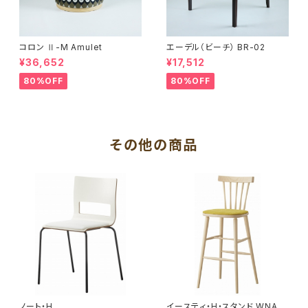
コロン Ⅱ-M Amulet
エーデル（ビーチ） BR-02
¥36,652
¥17,512
80%OFF
80%OFF
その他の商品
ノート・H
イースティ・H・スタンド WNA